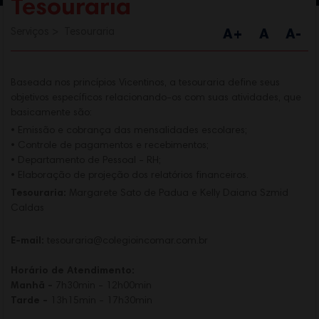
Tesouraria
Serviços
Tesouraria
A+
A
A-
Baseada nos princípios Vicentinos, a tesouraria define seus
objetivos específicos relacionando-os com suas atividades, que
basicamente são:
• Emissão e cobrança das mensalidades escolares;
• Controle de pagamentos e recebimentos;
• Departamento de Pessoal - RH;
• Elaboração de projeção dos relatórios financeiros.
Tesouraria:
Margarete Sato de Padua e Kelly Daiana Szmid
Caldas
E-mail:
tesouraria@colegioincomar.com.br
Horário de Atendimento:
Manhã -
7h30min - 12h00min
Tarde -
13h15min - 17h30min