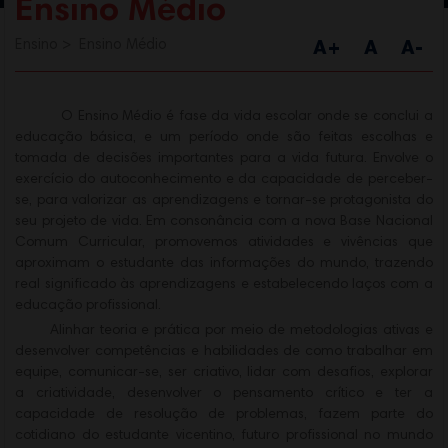
Ensino Médio
Ensino
Ensino Médio
A+
A
A-
O Ensino Médio é fase da vida escolar onde se conclui a
educação básica, e um período onde são feitas escolhas e
tomada de decisões importantes para a vida futura. Envolve o
exercício do autoconhecimento e da capacidade de perceber-
se, para valorizar as aprendizagens e tornar-se protagonista do
seu projeto de vida. Em consonância com a nova Base Nacional
Comum Curricular, promovemos atividades e vivências que
aproximam o estudante das informações do mundo, trazendo
real significado às aprendizagens e estabelecendo laços com a
educação profissional.
Alinhar teoria e prática por meio de metodologias ativas e
desenvolver competências e habilidades de como trabalhar em
equipe, comunicar-se, ser criativo, lidar com desafios, explorar
a criatividade, desenvolver o pensamento crítico e ter a
capacidade de resolução de problemas, fazem parte do
cotidiano do estudante vicentino, futuro profissional no mundo